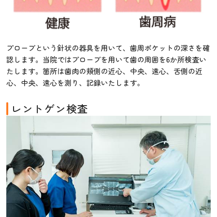
プローブという針状の器具を用いて、歯周ポケットの深さを確
認します。当院ではプローブを用いて歯の周囲を6か所検査い
たします。箇所は歯肉の頬側の近心、中央、遠心、舌側の近
心、中央、遠心を測り、記録いたします。
レントゲン検査