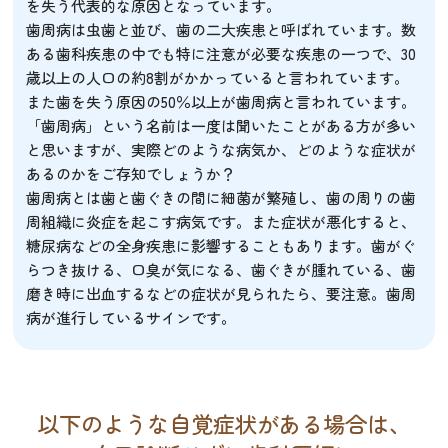
を失う代表的な原因となっています。
歯周病は虫歯と並び、歯の二大疾患と呼ばれています。数
ある歯科疾患の中でも特に注意が必要な疾患の一つで、30
歳以上の人口の約8割がかかっていると言われています。
また歯を失う原因の50％以上が歯周病と言われています。
「歯周病」という名前は一度は聞いたことがある方が多い
と思いますが、実際どのような病気か、どのような症状が
あるのかをご存知でしょうか？
歯周病とは歯と歯ぐきの間に細菌が繁殖し、歯の周りの歯
周組織に炎症を起こす病気です。また症状が悪化すると、
糖尿病などの全身疾患に影響することもあります。歯がぐ
らつき抜ける、口臭が気になる、歯ぐきが腫れている、歯
磨き時に出血するなどの症状が見られたら、要注意。歯周
病が進行しているサインです。
以下のような自覚症状がある場合は、