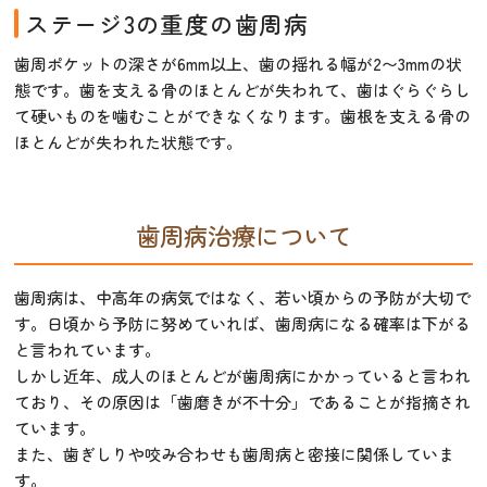
ステージ3の重度の歯周病
歯周ポケットの深さが6mm以上、歯の揺れる幅が2〜3mmの状
態です。歯を支える骨のほとんどが失われて、歯はぐらぐらし
て硬いものを噛むことができなくなります。歯根を支える骨の
ほとんどが失われた状態です。
歯周病治療について
歯周病は、中高年の病気ではなく、若い頃からの予防が大切で
す。日頃から予防に努めていれば、歯周病になる確率は下がる
と言われています。
しかし近年、成人のほとんどが歯周病にかかっていると言われ
ており、その原因は「歯磨きが不十分」であることが指摘され
ています。
また、歯ぎしりや咬み合わせも歯周病と密接に関係していま
す。