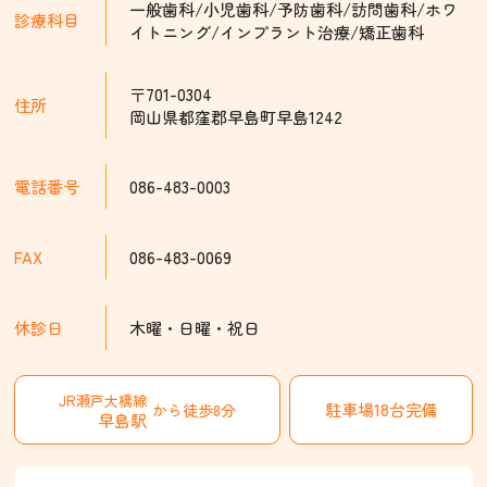
一般歯科/小児歯科/予防歯科/訪問歯科/
ホワ
診療科目
イトニング/インプラント治療/矯正歯科
〒701-0304
住所
岡山県都窪郡早島町早島1242
電話番号
086-483-0003
FAX
086-483-0069
休診日
木曜・日曜・祝日
JR瀬戸大橋線
駐車場18台完備
から徒歩8分
早島駅