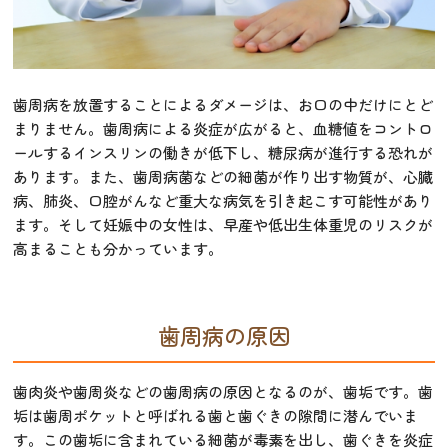
歯周病を放置することによるダメージは、お口の中だけにとど
まりません。歯周病による炎症が広がると、血糖値をコントロ
ールするインスリンの働きが低下し、糖尿病が進行する恐れが
あります。また、歯周病菌などの細菌が作り出す物質が、心臓
病、肺炎、口腔がんなど重大な病気を引き起こす可能性があり
ます。そして妊娠中の女性は、早産や低出生体重児のリスクが
高まることも分かっています。
歯周病の原因
歯肉炎や歯周炎などの歯周病の原因となるのが、歯垢です。歯
垢は歯周ポケットと呼ばれる歯と歯ぐきの隙間に潜んでいま
す。この歯垢に含まれている細菌が毒素を出し、歯ぐきを炎症