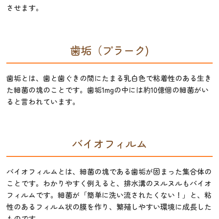
させます。
歯垢（プラーク)
歯垢とは、歯と歯ぐきの間にたまる乳白色で粘着性のある生き
た細菌の塊のことです。歯垢1mgの中には約10億個の細菌がい
ると言われています。
バイオフィルム
バイオフィルムとは、細菌の塊である歯垢が固まった集合体の
ことです。わかりやすく例えると、排水溝のヌルヌルもバイオ
フィルムです。細菌が「簡単に洗い流されたくない！」と、粘
性のあるフィルム状の膜を作り、繁殖しやすい環境に成長した
ものです。