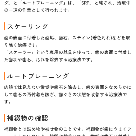
グ」と「ルートプレーニング」は、「SRP」と略され、治療中
の一連の作業として行われます。
スケーリング
歯の表面に付着した歯垢、歯石、ステイン(着色汚れ)などを取
り除く治療です。
「スケーラー」という専用の器具を使って、歯の表面に付着し
た歯垢や歯石、汚れを除去する治療法です。
ルートプレーニング
肉眼では見えない歯垢や歯石を除去し、歯の表面をなめらかに
して歯石の再付着を防ぎ、歯ぐきの状態を改善する治療法で
す。
補綴物の確認
補綴物とは詰め物や被せ物のことです。補綴物が歯にうまくフ