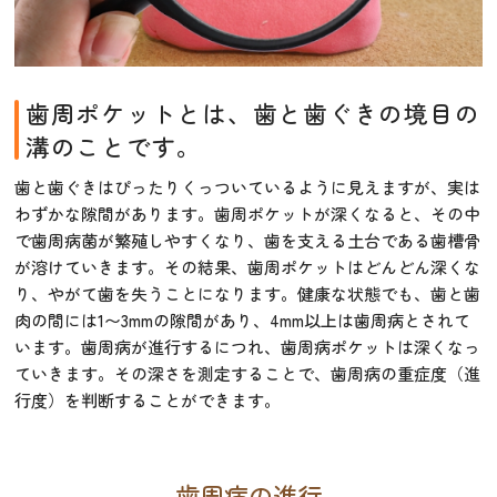
歯周ポケットとは、歯と歯ぐきの境目の
溝のことです。
歯と歯ぐきはぴったりくっついているように見えますが、実は
わずかな隙間があります。歯周ポケットが深くなると、その中
で歯周病菌が繁殖しやすくなり、歯を支える土台である歯槽骨
が溶けていきます。その結果、歯周ポケットはどんどん深くな
り、やがて歯を失うことになります。健康な状態でも、歯と歯
肉の間には1〜3mmの隙間があり、4mm以上は歯周病とされて
います。歯周病が進行するにつれ、歯周病ポケットは深くなっ
ていきます。その深さを測定することで、歯周病の重症度（進
行度）を判断することができます。
歯周病の進行