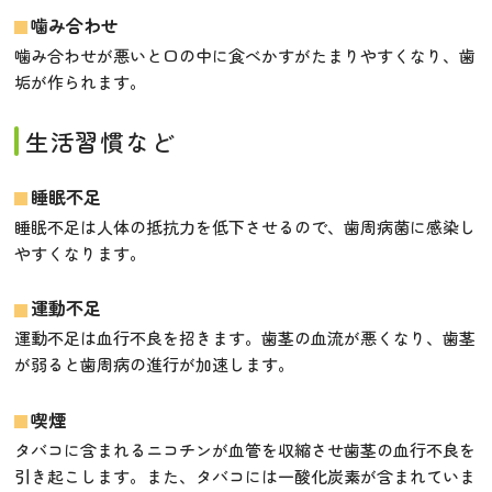
噛み合わせ
噛み合わせが悪いと口の中に食べかすがたまりやすくなり、歯
垢が作られます。
生活習慣など
睡眠不足
睡眠不足は人体の抵抗力を低下させるので、歯周病菌に感染し
やすくなります。
運動不足
運動不足は血行不良を招きます。歯茎の血流が悪くなり、歯茎
が弱ると歯周病の進行が加速します。
喫煙
タバコに含まれるニコチンが血管を収縮させ歯茎の血行不良を
引き起こします。また、タバコには一酸化炭素が含まれていま