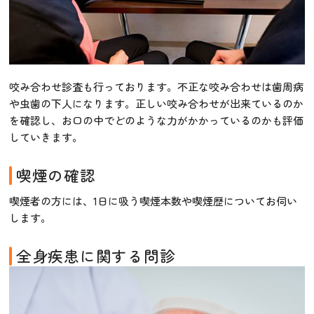
咬み合わせ診査も行っております。不正な咬み合わせは歯周病
や虫歯の下人になります。正しい咬み合わせが出来ているのか
を確認し、お口の中でどのような力がかかっているのかも評価
していきます。
喫煙の確認
喫煙者の方には、1日に吸う喫煙本数や喫煙歴についてお伺い
します。
全身疾患に関する問診