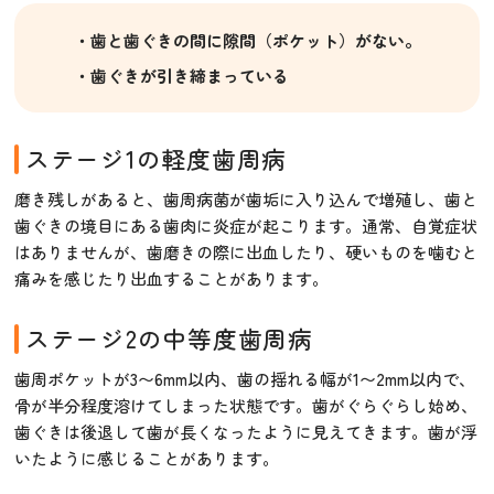
・
歯と歯ぐきの間に隙間（ポケット）がない。
・
歯ぐきが引き締まっている
ステージ1の軽度歯周病
磨き残しがあると、歯周病菌が歯垢に入り込んで増殖し、歯と
歯ぐきの境目にある歯肉に炎症が起こります。通常、自覚症状
はありませんが、歯磨きの際に出血したり、硬いものを噛むと
痛みを感じたり出血することがあります。
ステージ2の中等度歯周病
歯周ポケットが3〜6mm以内、歯の揺れる幅が1〜2mm以内で、
骨が半分程度溶けてしまった状態です。歯がぐらぐらし始め、
歯ぐきは後退して歯が長くなったように見えてきます。歯が浮
いたように感じることがあります。