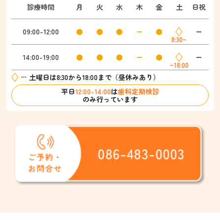
診療時間
月
火
水
木
金
土
日祝
09:00-12:00
●
●
●
ー
●
ー
8:30~
14:00-19:00
●
●
●
ー
●
ー
~18:00
土曜日は8:30から18:00まで（昼休みあり）
平日
12:00-14:00
は
歯科定期検診
のみ行っています